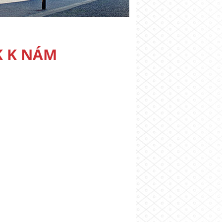
K K NÁM