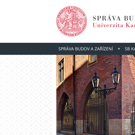
SPRÁVA BUDOV A ZAŘÍZENÍ
SB 