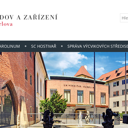
KAROLINUM
SC HOSTIVAŘ
SPRÁVA VÝCVIKOVÝCH STŘEDIS