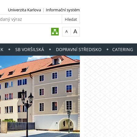
Univerzita Karlova
Informační systém
EK
SB VORŠILSKÁ
DOPRAVNÍ STŘEDISKO
CATERING