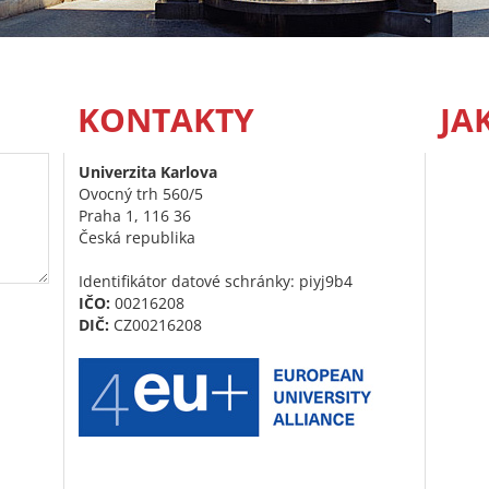
KONTAKTY
JA
Univerzita Karlova
Ovocný trh 560/5
Praha 1, 116 36
Česká republika
Identifikátor datové schránky: piyj9b4
IČO:
00216208
DIČ:
CZ00216208